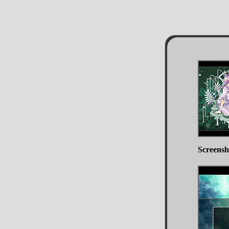
Screensh